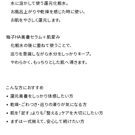
水に溶かして使う還元化粧水。
お風呂上がりや乾燥を感じた時に使い、
お肌をやさしく還元します。
柚子HA美養セラム＋肌愛み
化粧水の後に重ねて使うことで、
巡りを意識しながら水分をしっかりキープ。
やわらかく、もっちりとした肌へ導きます。
こんな方におすすめ
• 還元美養をしっかり体感したい方
• 乾燥・ごわつき・巡りの滞りが気になる方
• 肌を「足す」よりも「整える」ケアを大切にしたい方
• まずは一式揃えて、安心して続けたい方