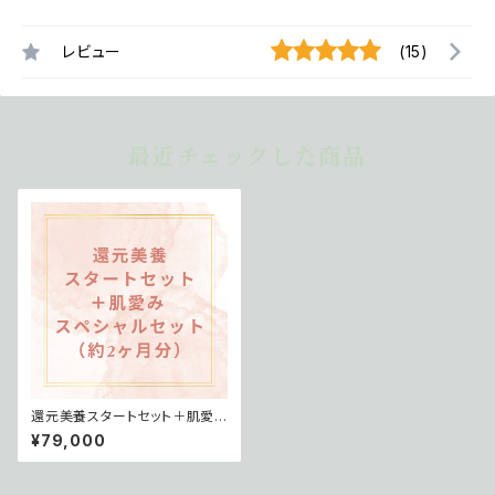
レビュー
(15)
最近チェックした商品
還元美養スタートセット＋肌愛
み スペシャルセット（約2ヶ月分）
¥79,000