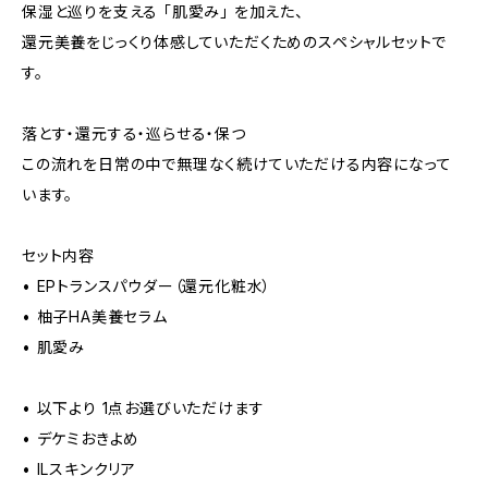
保湿と巡りを支える 「肌愛み」 を加えた、
還元美養をじっくり体感していただくためのスペシャルセットで
す。
落とす・還元する・巡らせる・保つ
この流れを日常の中で無理なく続けていただける内容になって
います。
セット内容
• EPトランスパウダー（還元化粧水）
• 柚子HA美養セラム
• 肌愛み
• 以下より 1点お選びいただけます
• デケミおきよめ
• ILスキンクリア